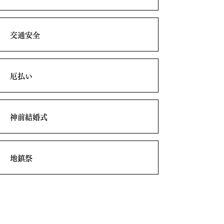
交通安全
厄払い
神前結婚式
地鎮祭
TEL.0773-62-5462
FAX.0773-63-9936