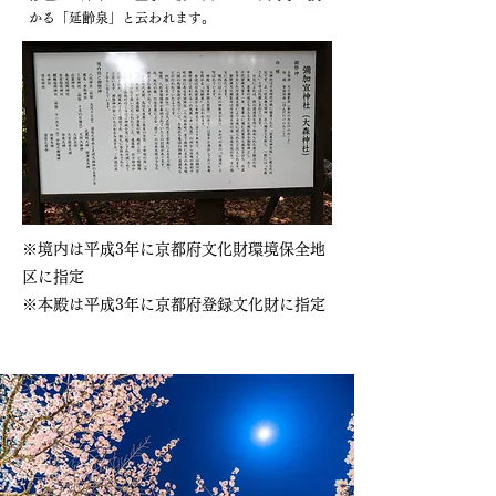
かる「延齢泉」と云われます。
※境内は平成3年に京都府文化財環境保全地
区に指定
※本殿は平成3年に京都府登録文化財に指定